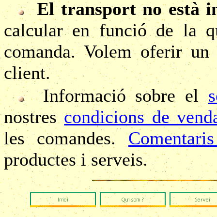
El transport no està i
calcular en funció de la q
comanda. Volem oferir u
client.
Informació sobre el
s
nostres
condicions de vend
les comandes.
Comentaris
productes i serveis.