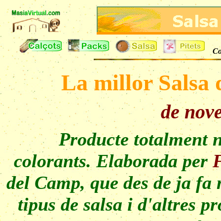
Co
La millor Salsa 
de nove
Producte totalment n
colorants. Elaborada per
F
del Camp, que des de ja fa 
tipus de salsa i d'altres 