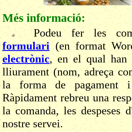
Més informació:
Podeu fer les co
formulari
(en format Wo
electrònic
, en el qual han
lliurament (nom, adreça com
la forma de pagament i 
Ràpidament rebreu una respo
la comanda, les despeses d
nostre servei.