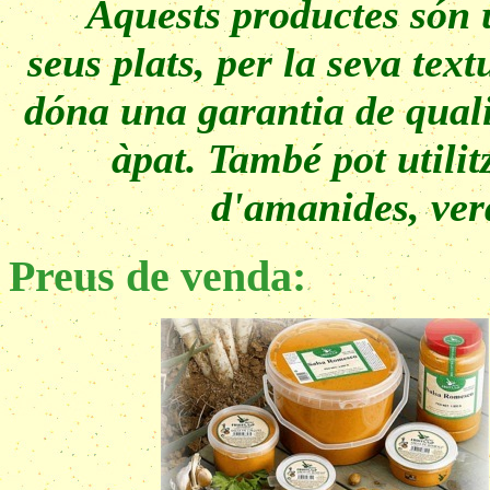
Aquests productes són ut
seus plats, per la seva text
dóna una garantia de quali
àpat. També pot util
d'amanides, verd
Preus de venda: